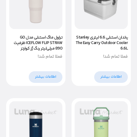
تراول ماگ استنلی مدل GO
یخدان استنلی 6.6 لیتری Stanley
ICEFLOW FLIP STRAW ظرفیت
The Easy Carry Outdoor Cooler
890 میلی‌لیتر رنگ رُز کوارتز
6.6L
فعلا تمام شد!
فعلا تمام شد!
اطلاعات بیشتر
اطلاعات بیشتر