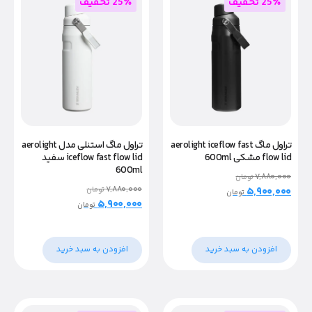
25٪ تخفیف
25٪ تخفیف
تراول ماگ استنلی مدل aerolight
تراول ماگ aerolight iceflow fast
iceflow fast flow lid سفيد
flow lid مشکی 600ml
600ml
۷,۸۸۰,۰۰۰
تومان
۷,۸۸۰,۰۰۰
تومان
۵,۹۰۰,۰۰۰
تومان
۵,۹۰۰,۰۰۰
تومان
افزودن به سبد خرید
افزودن به سبد خرید