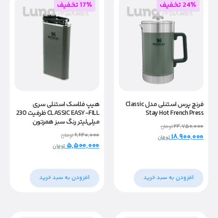
24٪ تخفیف
17٪ تخفیف
فرنچ پرس استنلی مدل Classic
هیپ فلاسک استنلی سری
Stay Hot French Press
CLASSIC EASY-FILL ظرفیت 230
میلی‌لیتر رنگ سبز همرتون
۲۴,۷۵۰,۰۰۰
تومان
۶,۶۴۰,۰۰۰
۱۸,۹۰۰,۰۰۰
تومان
تومان
۵,۵۰۰,۰۰۰
تومان
افزودن به سبد خرید
افزودن به سبد خرید