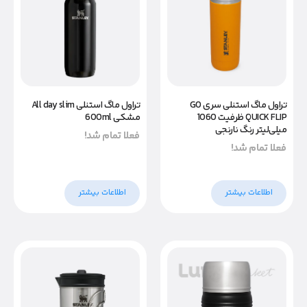
تراول ماگ استنلی سری GO
تراول ماگ استنلی All day slim
QUICK FLIP ظرفیت 1060
مشکی 600ml
میلی‌لیتر رنگ نارنجی
فعلا تمام شد!
فعلا تمام شد!
اطلاعات بیشتر
اطلاعات بیشتر