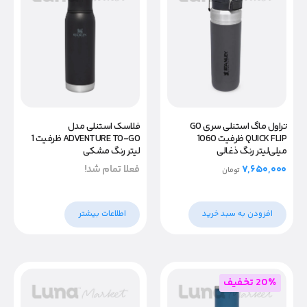
تراول ماگ استنلی سری GO
فلاسک استنلی مدل
QUICK FLIP ظرفیت 1060
ADVENTURE TO-GO ظرفیت 1
میلی‌لیتر رنگ ذغالی
لیتر رنگ مشکی
۷,۶۵۰,۰۰۰
فعلا تمام شد!
تومان
افزودن به سبد خرید
اطلاعات بیشتر
20٪ تخفیف