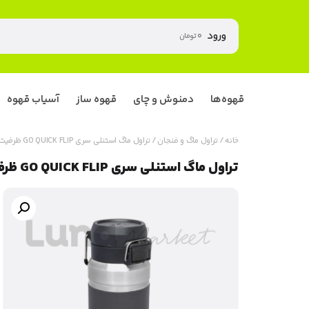
ورود
۰
تومان
قهوه‌ها
دمنوش و چای
قهوه ساز
آسیاب قهوه
خانه
/
تراول ماگ و فنجان
/ تراول ماگ استنلی سری GO QUICK FLIP ظرفیت 1060 میلی‌لیتر رنگ ذغالی
تراول ماگ استنلی سری GO QUICK FLIP ظرفیت 1060 میلی‌لیتر رنگ ذغالی