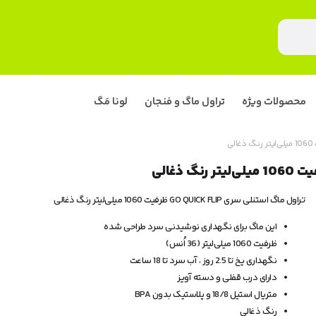
محصولات ویژه
تراول ماگ و فنجان
لونا مَگ
تراول ماگ استنلی سری GO QUICK FLIP ظرفیت 1060 میلی‌لیتر رنگ ذغالی
این ماگ برای نگهداری نوشیدنی سرد طراحی شده
ظرفیت 1060 میلی‌لیتر (36 اُنس)
نگهداری یخ تا 2.5 روز ، آب سرد تا 18 ساعت
دارای درب قفلی و دسته آویز
متریال استیل 18/8 و پلاستیک بدون BPA
رنگ ذغالی