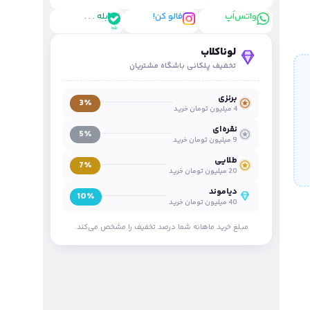
واتس‌اَپ
فالو کن!
بله . . .
لوناکلاب
تخفیف پلکانی باشگاه مشتریان
برنزی
3٪
4 میلیون تومان خرید
نقره‌ای
5٪
9 میلیون تومان خرید
طلایی
7٪
20 میلیون تومان خرید
دیاموند
10٪
40 میلیون تومان خرید
مبلغ خرید ماهانه شما درصد تخفیف را مشخص می‌کند.