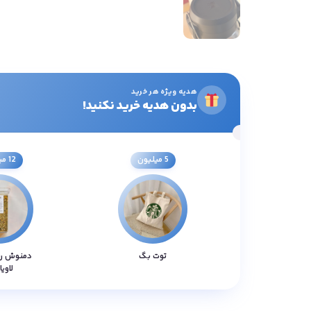
هدیه ویژه هر خرید
بدون هدیه خرید نکنید!
5 میلیون
12 میلیون
توت بگ
دمنوش ر
لاویا