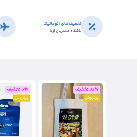
تخفیف‌های اتوماتیک
باشگاه مشتریان لونا
32٪ تخفیف
6٪ تخفیف
پرفروش
پرفروش