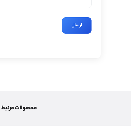
محصولات مرتبط با تراول ماگ استنل