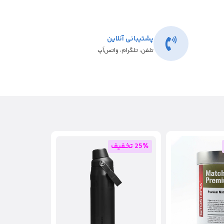
پشتیبانی آنلاین
تلفن، تلگرام، واتس‌اَپ
25٪ تخفیف