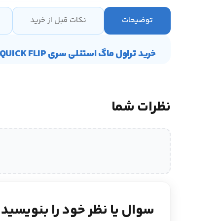
توضیحات
نکات قبل از خرید
خرید تراول ماگ استنلی سری GO QUICK FLIP ظرفیت 1060 میلی‌لیتر رنگ ذغالی
نظرات شما
سوال یا نظر خود را بنویسید