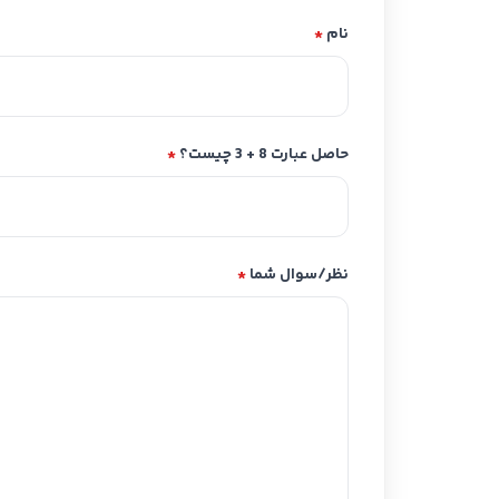
نام
*
حاصل عبارت 8 + 3 چیست؟
*
نظر/سوال شما
*