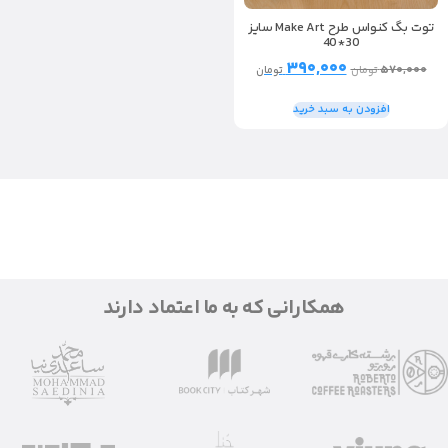
توت بگ کنواس طرح Make Art سایز
30*40
۳۹۰,۰۰۰
۵۷۰,۰۰۰
تومان
تومان
افزودن به سبد خرید
همکارانی که به ما اعتماد دارند