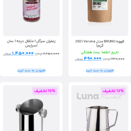
زعفران سرگل 1 مثقال درجه 1 سان
قهوه BRUNO مدل Verona (250
اسپایس
گرم)
۱,۴۵۰,۰۰۰
تاریخ انقضا: رست هفتگی
۲,۲۵۰,۰۰۰
تومان
تومان
۴۹۰,۰۰۰
۶۳۰,۰۰۰
تومان
تومان
افزودن به سبد خرید
افزودن به سبد خرید
13٪ تخفیف
15٪ تخفیف