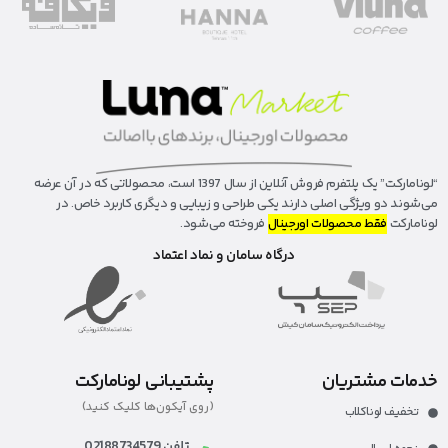
“لونا‌مارکت” یک پلتفرم فروش آنلاین از سال 1397 است، محصولاتی که در آن عرضه
می‌شوند دو ویژگی اصلی دارند یکی طراحی و زیبایی و دیگری کاربرد خاص. در
لونامارکت
فقط محصولات اورجینال
فروخته می‌شود.
درگاه سامان و نماد اعتماد
خدمات مشتریان
پشتیبانی لونامارکت
(روی آیکون‌ها کلیک کنید)
تخفیف لوناکلاب
تلفن 02188734579