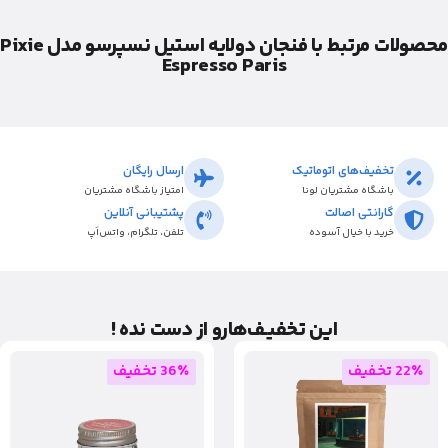
محصولات مرتبط با فنجان دولایه استیل نسپرسو مدل Pixie
Espresso Paris
تخفیف‌های اتوماتیک
ارسال رایگان
باشگاه مشتریان لونا
امتیاز باشگاه مشتریان
گارانتی اصالت
پشتیبانی آنلاین
خرید با خیال آسوده
تلفن، تلگرام، واتس‌اَپ
این تخفیـف‌هارو از دست نده !
22٪ تخفیف
36٪ تخفیف