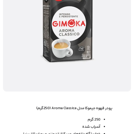
پودر قهوه جیموکا مدل Aroma Classica (250گرم)
250 گرم
آسیاب شده