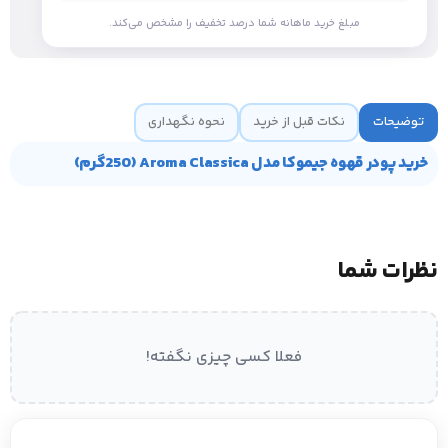
مبلغ خرید ماهانه شما درصد تخفیف را مشخص می‌کند.
توضیحات
نکات قبل از خرید
نحوه نگهداری
خرید پودر قهوه جیموکا مدل Aroma Classica (250گرم)
نظرات شما
فعلا کسی چیزی نگفته!