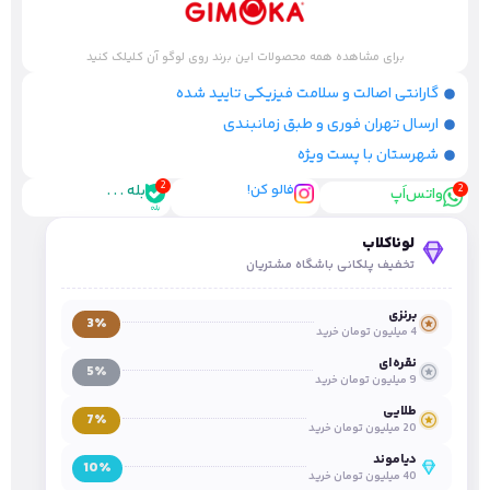
برای مشاهده همه محصولات این برند روی لوگو آن کلیلک کنید
گارانتی اصالت و سلامت فیزیکی تایید شده
ارسال تهران فوری و طبق زمانبندی
شهرستان با پست ویژه
فالو کن!
بله . . .
واتس‌اَپ
لوناکلاب
تخفیف پلکانی باشگاه مشتریان
برنزی
3٪
4 میلیون تومان خرید
نقره‌ای
5٪
9 میلیون تومان خرید
طلایی
7٪
20 میلیون تومان خرید
دیاموند
10٪
40 میلیون تومان خرید