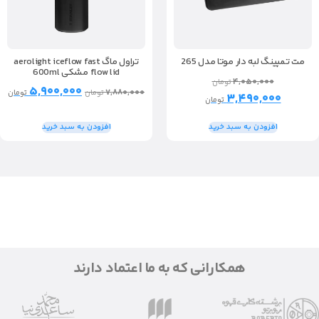
مت تمپینگ لبه دار موتا مدل 265
تراول ماگ aerolight iceflow fast
flow lid مشکی 600ml
۴,۰۵۰,۰۰۰
تومان
۵,۹۰۰,۰۰۰
۷,۸۸۰,۰۰۰
تومان
تومان
۳,۴۹۰,۰۰۰
تومان
افزودن به سبد خرید
افزودن به سبد خرید
همکارانی که به ما اعتماد دارند