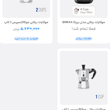
موکاپات بیالتی مدل بریکا BRIKKA
موکاپات بیالتی موکااکسپرس 2 کاپ
فعلا تمام شد!
۵,۶۳۰,۰۰۰
تومان
اطلاعات بیشتر
افزودن به سبد خرید
موکاپات بیالتی موکااکسپرس 1 کاپ