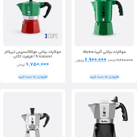
موکاپات بیالتی آلپینا Alpina
موکاپات بیالتی موکااکسپرس تریکالر
(Tricolore) ظرفیت 3کاپ
۶,۹۰۰,۰۰۰
۷,۲۰۰,۰۰۰
تومان
تومان
۶,۷۵۰,۰۰۰
تومان
افزودن به سبد خرید
افزودن به سبد خرید