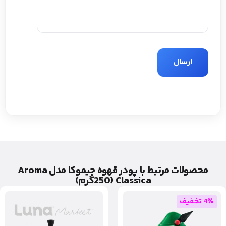
محصولات مرتبط با پودر قهوه جیموکا مدل Aroma
Classica (250گرم)
4٪ تخفیف