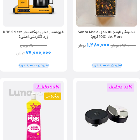
دمنوش لاویادِلته مدل Santa Maria
قهوه‌ساز دمی موکامستر KBG Select
del Fiore (100 گرم)
زرد (گارانتی اصلی)
۱,۴۸۰,۰۰۰
۸۱,۰۰۰,۰۰۰
۱,۹۴۰,۰۰۰
تومان
تومان
تومان
۷۶,۰۰۰,۰۰۰
تومان
افزودن به سبد خرید
افزودن به سبد خرید
32٪ تخفیف
56٪ تخفیف
پرفروش