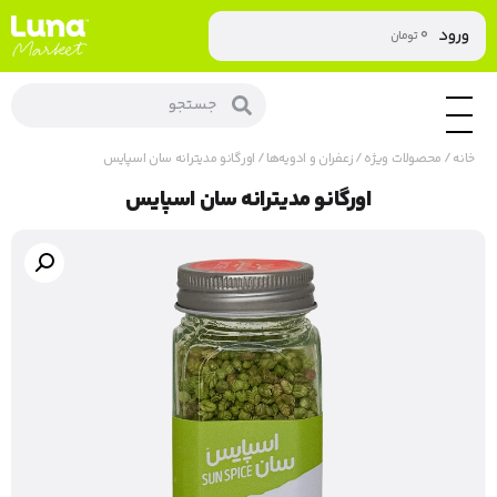
۰
ورود
تومان
خانه
/
محصولات ویژه
/
زعفران و ادویه‌ها
/ اورگانو مدیترانه سان اسپایس
اورگانو مدیترانه سان اسپایس