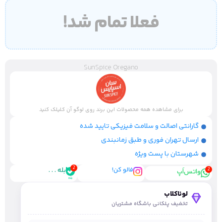
فعلا تمام شد!
SunSpice Oregano
برای مشاهده همه محصولات این برند روی لوگو آن کلیلک کنید
گارانتی اصالت و سلامت فیزیکی تایید شده
ارسال تهران فوری و طبق زمانبندی
شهرستان با پست ویژه
فالو کن!
بله . . .
واتس‌اَپ
لوناکلاب
تخفیف پلکانی باشگاه مشتریان