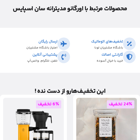
محصولات مرتبط با اورگانو مدیترانه سان اسپایس
تخفیف‌های اتوماتیک
ارسال رایگان
باشگاه مشتریان لونا
امتیاز باشگاه مشتریان
گارانتی اصالت
پشتیبانی آنلاین
خرید با خیال آسوده
تلفن، تلگرام، واتس‌اَپ
این تخفیـف‌هارو از دست نده !
24٪ تخفیف
6٪ تخفیف