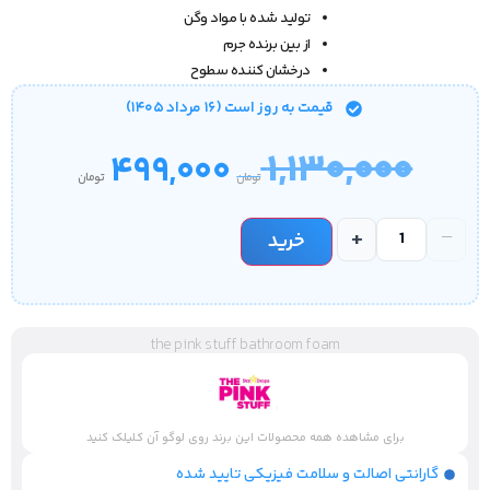
تولید شده با مواد وگن
از بین برنده جرم
درخشان کننده سطوح
قیمت‌ به روز است (۱۶ مرداد ۱۴۰۵)
۱,۱۳۰,۰۰۰
۴۹۹,۰۰۰
تومان
تومان
+
−
خرید
the pink stuff bathroom foam
برای مشاهده همه محصولات این برند روی لوگو آن کلیلک کنید
گارانتی اصالت و سلامت فیزیکی تایید شده