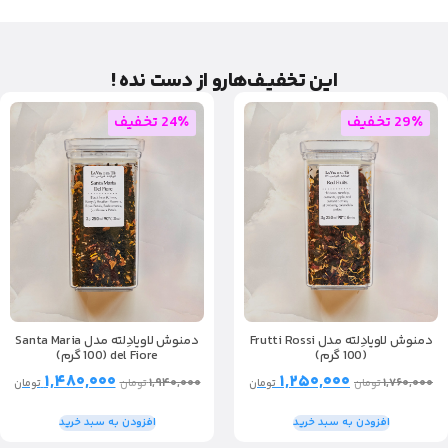
این تخفیـف‌هارو از دست نده !
29٪ تخفیف
24٪ تخفیف
دمنوش لاویادِلته مدل Frutti Rossi
دمنوش لاویادِلته مدل Santa Maria
(100 گرم)
del Fiore (100 گرم)
۱,۴۸۰,۰۰۰
۱,۲۵۰,۰۰۰
۱,۹۴۰,۰۰۰
۱,۷۶۰,۰۰۰
تومان
تومان
تومان
تومان
افزودن به سبد خرید
افزودن به سبد خرید