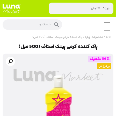
۰
ورود
تومان
خانه
/
محصولات ویژه
/ پاک کننده کرمی پینک استاف (500 میل)
پاک کننده کرمی پینک استاف (500 میل)
56٪ تخفیف
پرفروش