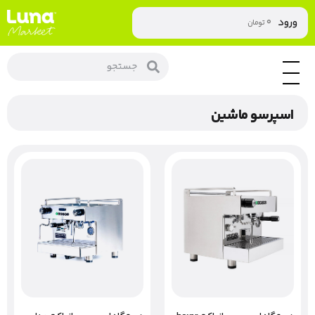
۰
ورود
تومان
اسپرسو ماشین