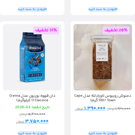
افزودن به سبد خرید
افزودن به سبد خرید
28٪ تخفیف
31٪ تخفیف
دمنوش رویبوس لاویادِلته مدل Cape
دان قهوه بوربون مدل Crema
Town (100 گرم)
Classica (1 کیلوگرم)
۱,۳۹۰,۰۰۰
تاریخ انقضا: 02-2028
۱,۹۲۰,۰۰۰
تومان
تومان
۵,۴۰۰,۰۰۰
تومان
۳,۷۵۰,۰۰۰
تومان
افزودن به سبد خرید
افزودن به سبد خرید