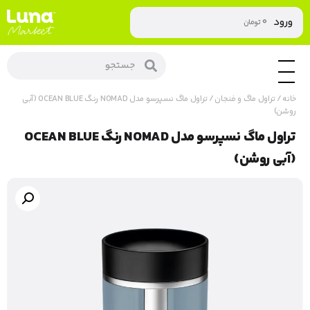
۰
ورود
تومان
خانه
/
تراول ماگ و فنجان
/ تراول ماگ نسپرسو مدل NOMAD رنگ OCEAN BLUE (آبی
روشن)
تراول ماگ نسپرسو مدل NOMAD رنگ OCEAN BLUE
(آبی روشن)