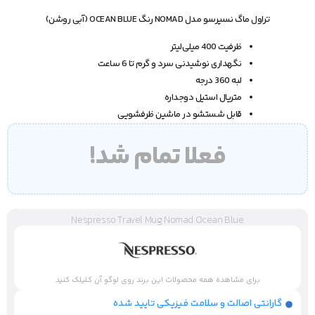
تراول ماگ نسپرسو مدل NOMAD رنگ OCEAN BLUE (آبی روشن)
ظرفیت 400 میلی‌لیتر
نگهداری نوشیدنی سرد و گرم تا 6 ساعت
لبه 360 درجه
متریال استیل دوجداره
قابل شستشو در ماشین ظرفشویی
فعلا تمام شد!
Nespresso Travel Mug Nomad Ocean Blue
برای مشاهده همه محصولات این برند روی لوگو آن کلیلک کنید
گارانتی اصالت و سلامت فیزیکی تایید شده