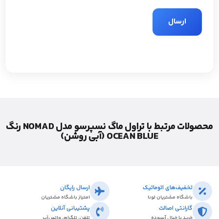
محصولات مرتبط با تراول ماگ نسپرسو مدل NOMAD رنگ
OCEAN BLUE (آبی روشن)
تخفیف‌های اتوماتیک
ارسال رایگان
باشگاه مشتریان لونا
امتیاز باشگاه مشتریان
گارانتی اصالت
پشتیبانی آنلاین
خرید با خیال آسوده
تلفن، تلگرام، واتس‌اَپ