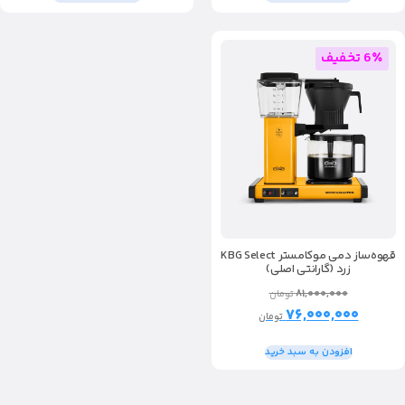
6٪ تخفیف
قهوه‌ساز دمی موکامستر KBG Select
زرد (گارانتی اصلی)
۸۱,۰۰۰,۰۰۰
تومان
۷۶,۰۰۰,۰۰۰
تومان
افزودن به سبد خرید