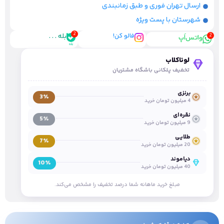
ارسال تهران فوری و طبق زمانبندی
شهرستان با پست ویژه
فالو کن!
بله . . .
واتس‌اَپ
لوناکلاب
تخفیف پلکانی باشگاه مشتریان
برنزی
3٪
4 میلیون تومان خرید
نقره‌ای
5٪
9 میلیون تومان خرید
طلایی
7٪
20 میلیون تومان خرید
دیاموند
10٪
40 میلیون تومان خرید
مبلغ خرید ماهانه شما درصد تخفیف را مشخص می‌کند.