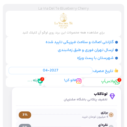
La Via Del Te Blueberry Cherry
برای مشاهده همه محصولات این برند روی لوگو آن کلیلک کنید
گارانتی اصالت و سلامت فیزیکی تایید شده
ارسال تهران فوری و طبق زمانبندی
شهرستان با پست ویژه
04-2027
تاریخ مصرف:
فالو کن!
بله . . .
واتس‌اَپ
لوناکلاب
تخفیف پلکانی باشگاه مشتریان
برنزی
3٪
4 میلیون تومان خرید
نقره‌ای