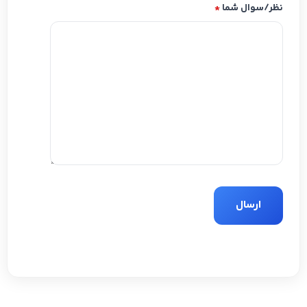
نظر/سوال شما
*