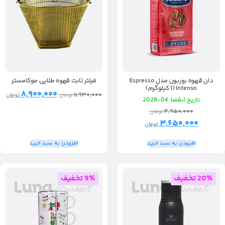
دان قهوه بوربون مدل Espresso
فیلتر ثابت قهوه طلایی موکامستر
Intenso (1 کیلوگرم)
۸,۹۰۰,۰۰۰
۱۱,۹۳۰,۰۰۰
تومان
تومان
تاریخ انقضا: 04-2028
۴,۹۵۰,۰۰۰
تومان
۳,۶۵۰,۰۰۰
تومان
افزودن به سبد خرید
افزودن به سبد خرید
20٪ تخفیف
9٪ تخفیف