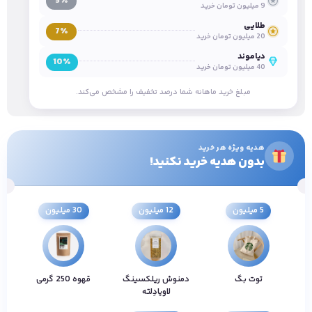
5٪
9 میلیون تومان خرید
طلایی
7٪
20 میلیون تومان خرید
دیاموند
10٪
40 میلیون تومان خرید
مبلغ خرید ماهانه شما درصد تخفیف را مشخص می‌کند.
هدیه ویژه هر خرید
بدون هدیه خرید نکنید!
5 میلیون
12 میلیون
30 میلیون
توت بگ
دمنوش ریلکسینگ
قهوه 250 گرمی
لاویادِلته