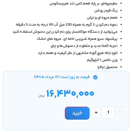
عطرمیوه‌ای، بر پایه طعم کمی تند هیبیسکوس
رنگ قرمز روشن
طعم میوه ای و ترش
نحوه دم کردن: 3 گرم به همراه 200 میل آب 90 درجه به مدت 5 دقیقه
می‌توانید از دستگاه موکامَستر برای دم کردن این دمنوش استفاده کنید
پیشنهاد سرو همراه شیرینی خامه ای ، میوه های خشک
تجربه کاملا جدید و متفاوت از دمنوش‌ها و چای
لاویا دِلته هیچ گونه مشابهی از نظر کیفیت و طعم ندارد
وزن خالص: 1 کیلوگرم
محصول ایتالیا
قیمت‌ به روز است (۱۶ مرداد ۱۴۰۵)
۱۶,۴۳۰,۰۰۰
تومان
+
−
خرید