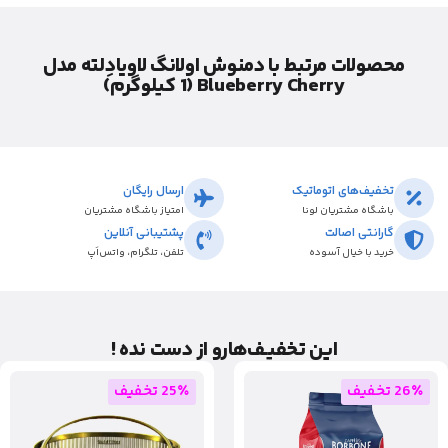
محصولات مرتبط با دمنوش اولانگ لاویادِلته مدل
Blueberry Cherry (1 کیلوگرم)
تخفیف‌های اتوماتیک
ارسال رایگان
باشگاه مشتریان لونا
امتیاز باشگاه مشتریان
گارانتی اصالت
پشتیبانی آنلاین
خرید با خیال آسوده
تلفن، تلگرام، واتس‌اَپ
این تخفیـف‌هارو از دست نده !
26٪ تخفیف
25٪ تخفیف