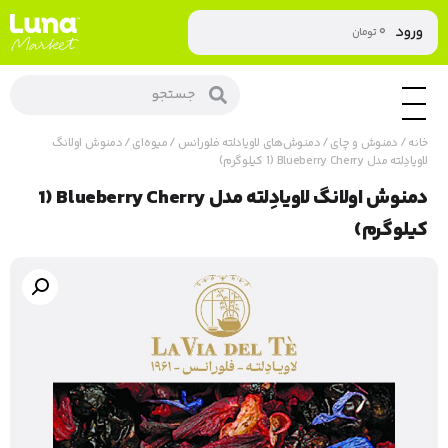
۰
ورود
تومان
خانه
/
دمنوش و چای
/
دمنوش‌های لاویادلته فلورانس
/
میوه‌ای
/ دمنوش اولانگ
لاویادِلته مدل Blueberry Cherry (1 کیلوگرم)
دمنوش اولانگ لاویادِلته مدل Blueberry Cherry (1
کیلوگرم)