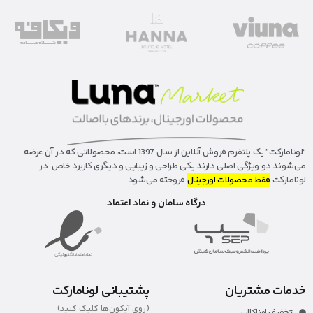
“لونا‌مارکت” یک پلتفرم فروش آنلاین از سال 1397 است، محصولاتی که در آن عرضه
می‌شوند دو ویژگی اصلی دارند یکی طراحی و زیبایی و دیگری کاربرد خاص. در
لونامارکت
فقط محصولات اورجینال
فروخته می‌شود.
درگاه سامان و نماد اعتماد
خدمات مشتریان
پشتیبانی لونامارکت
(روی آیکون‌ها کلیک کنید)
تخفیف لوناکلاب