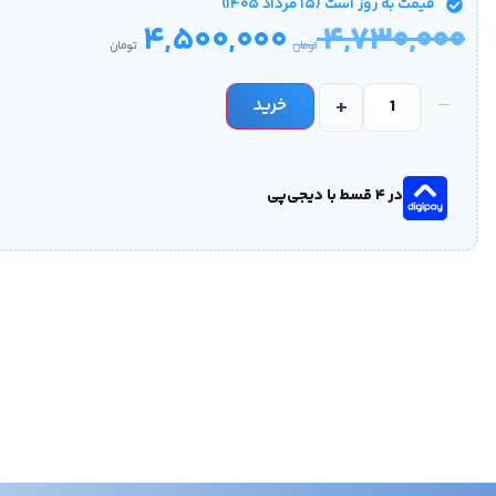
قیمت‌ به روز است (۱۵ مرداد ۱۴۰۵)
۴,۵۰۰,۰۰۰
۴,۷۳۰,۰۰۰
تومان
تومان
+
−
خرید
در ۴ قسط با دیجی‌پی