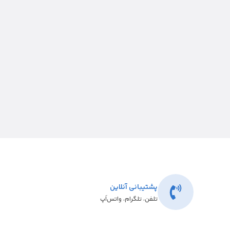
پشتیبانی آنلاین
تلفن، تلگرام، واتس‌اَپ