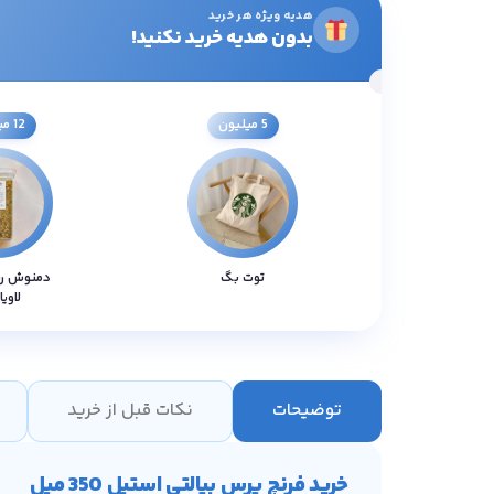
هدیه ویژه هر خرید
بدون هدیه خرید نکنید!
5 میلیون
12 میلیون
توت بگ
دمنوش ر
لاویا
توضیحات
نکات قبل از خرید
خرید فرنچ پرس بیالتی استیل 350 میل