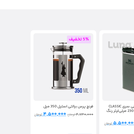
5٪ تخفیف
هیپ فلاسک استنلی سری CLASSIC
فرنچ پرس بیالتی استیل 350 میل
EASY-FILL ظرفیت 230 میلی‌لیتر رنگ
۴,۵۰۰,۰۰۰
۴,۷۳۰,۰۰۰
تومان
تومان
۵,۵۰۰,۰۰
تومان