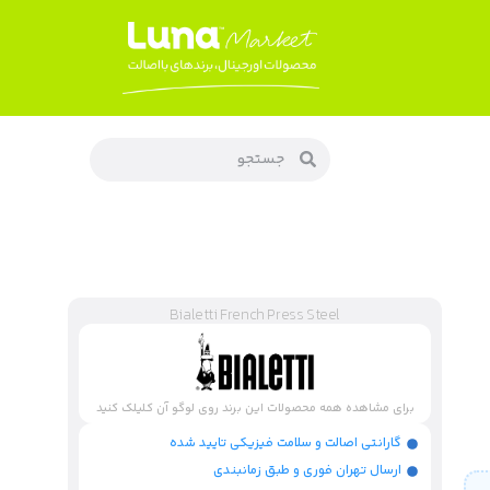
Bialetti French Press Steel
برای مشاهده همه محصولات این برند روی لوگو آن کلیلک کنید
گارانتی اصالت و سلامت فیزیکی تایید شده
ارسال تهران فوری و طبق زمانبندی