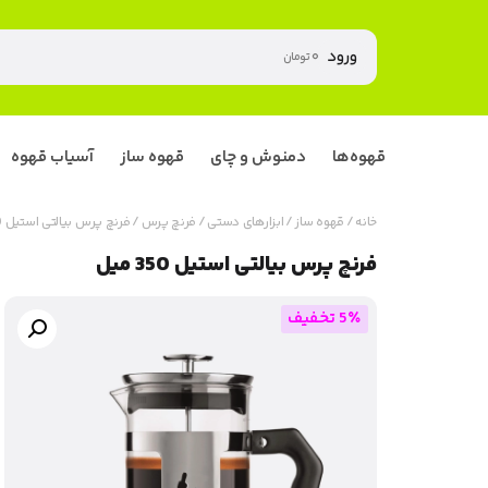
ورود
۰
تومان
قهوه‌ها
دمنوش و چای
قهوه ساز
آسیاب قهوه
خانه
/
قهوه ساز
/
ابزارهای دستی
/
فرنچ پرس
/ فرنچ پرس بیالتی استیل 350 میل
فرنچ پرس بیالتی استیل 350 میل
5٪ تخفیف