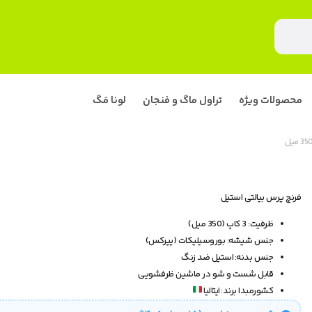
محصولات ویژه
تراول ماگ و فنجان
لونا مَگ
فرنچ پرس بیالتی استیل
ظرفیت: 3 کاپ (350 میل)
جنس شیشه: بوروسیلیکات (پیرکس)
جنس بدنه: استیل ضد زنگ
قابل شست و شو در ماشین ظرفشویی
کشورمبدا برند: ایتالیا