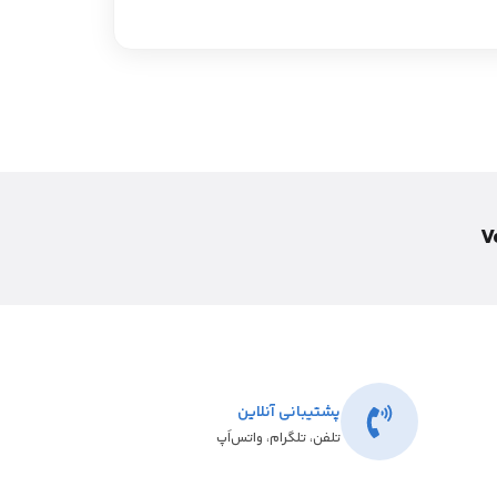
پشتیبانی آنلاین
تلفن، تلگرام، واتس‌اَپ