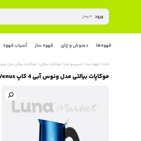
ورود
۰
تومان
قهوه‌ها
دمنوش و چای
قهوه ساز
آسیاب قهوه
خانه
/
قهوه ساز
/
اسپرسو ساز
/
موکاپات بیالتی
/ موکاپات بیالتی مدل ونوس آبی 4 ک
موکاپات بیالتی مدل ونوس آبی 4 کاپ Venus