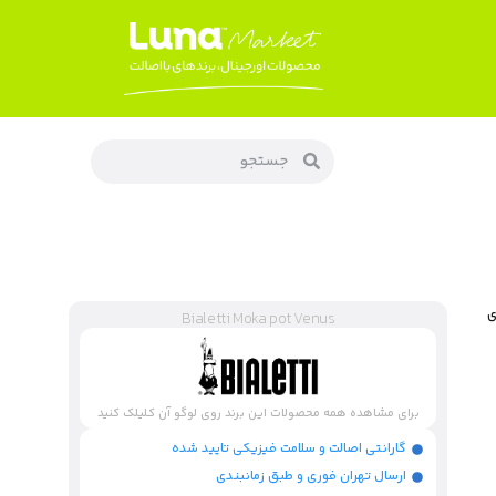
های
Bialetti Moka pot Venus
برای مشاهده همه محصولات این برند روی لوگو آن کلیلک کنید
گارانتی اصالت و سلامت فیزیکی تایید شده
ارسال تهران فوری و طبق زمانبندی