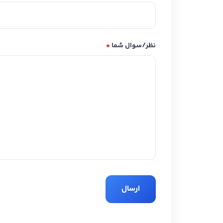
نظر/سوال شما
*