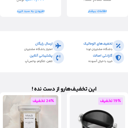
تومان
اطلاعات بیشتر
افزودن به سبد خرید
تخفیف‌های اتوماتیک
ارسال رایگان
باشگاه مشتریان لونا
امتیاز باشگاه مشتریان
گارانتی اصالت
پشتیبانی آنلاین
خرید با خیال آسوده
تلفن، تلگرام، واتس‌اَپ
این تخفیـف‌هارو از دست نده !
19٪ تخفیف
24٪ تخفیف