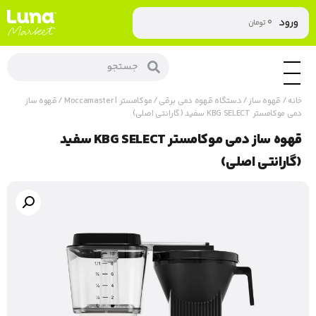
۰
ورود
تومان
خانه
/
قهوه ساز
/
دستگاه قهوه دمی برقی
/
موکامستر | Moccamaster
/ قهوه ساز
دمی موکامستر KBG SELECT سفید (گارانتی اصلی)
قهوه ساز دمی موکامستر KBG SELECT سفید
(گارانتی اصلی)