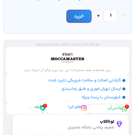
+
−
خرید
Moccamaster KBGV Select off white
برای مشاهده همه محصولات این برند روی لوگو آن کلیلک کنید
گارانتی اصالت و سلامت فیزیکی تایید شده
ارسال تهران فوری و طبق زمانبندی
شهرستان با پست ویژه
فالو کن!
بله . . .
واتس‌اَپ
لوناکلاب
تخفیف پلکانی باشگاه مشتریان