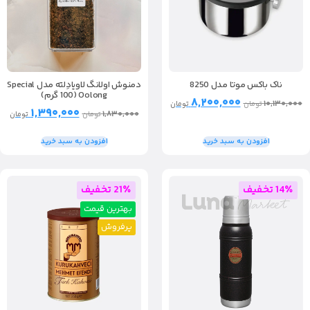
ناک باکس موتا مدل 8250
دمنوش اولانگ لاویادِلته مدل Special
Oolong (100 گرم)
۸,۲۰۰,۰۰۰
۱۰,۱۳۰,۰۰۰
تومان
تومان
۱,۳۹۰,۰۰۰
۱,۸۳۰,۰۰۰
تومان
تومان
افزودن به سبد خرید
افزودن به سبد خرید
14٪ تخفیف
21٪ تخفیف
بهترین قیمت
پرفروش