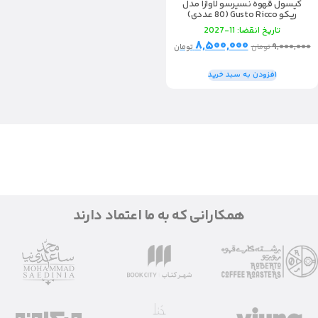
کپسول قهوه نسپرسو لاوازا مدل
ریکو Gusto Ricco (80 عددی)
تاریخ انقضا: 11-2027
۸,۵۰۰,۰۰۰
۹,۰۰۰,۰۰۰
تومان
تومان
افزودن به سبد خرید
همکارانی که به ما اعتماد دارند