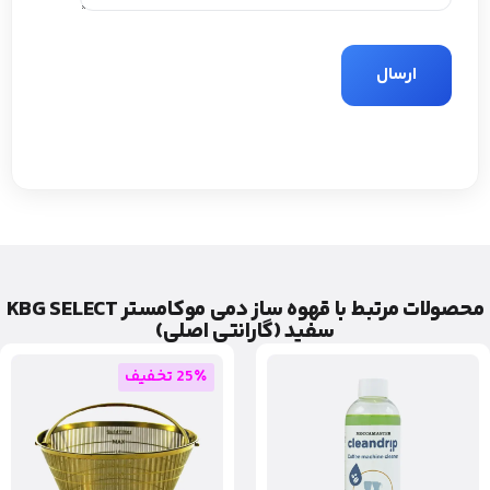
محصولات مرتبط با قهوه ساز دمی موکامستر KBG SELECT
سفید (گارانتی اصلی)
25٪ تخفیف