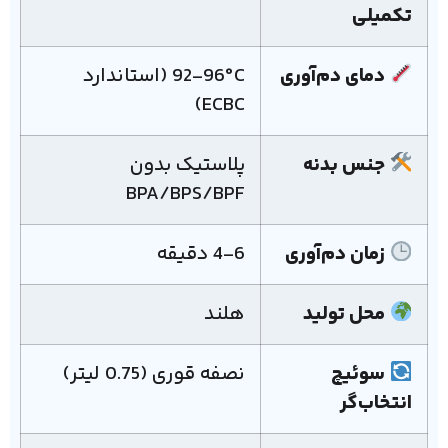
تکمیلی
دمای دم‌آوری
92-96°C (استاندارد
ECBC)
جنس بدنه
پلاستیک بدون
BPA/BPS/BPF
زمان دم‌آوری
4-6 دقیقه
محل تولید
هلند
سوئیچ
نصفه قوری (0.75 لیتر)
انتخاب‌گر