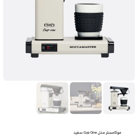
موکامستر مدل Cup One سفید