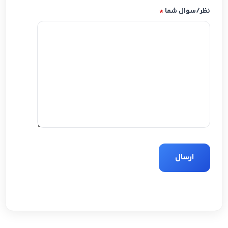
نظر/سوال شما
*