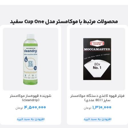
محصولات مرتبط با موکامستر مدل Cup One سفید
فیلتر قهوه کاغذی دستگاه موکامستر
شوینده قهوه‌ساز موکامستر
سایز 1 (80 عددی)
(cleandrip)
۴,۵۰۰,۰۰۰
۱,۳۱۰,۰۰۰
تومان
تومان
افزودن به سبد خرید
افزودن به سبد خرید