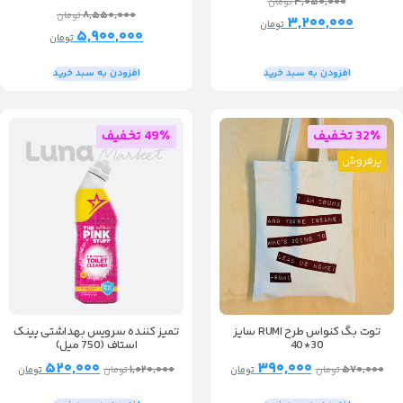
۴,۰۵۰,۰۰۰
تومان
۸,۵۵۰,۰۰۰
تومان
۳,۲۰۰,۰۰۰
تومان
۵,۹۰۰,۰۰۰
تومان
افزودن به سبد خرید
افزودن به سبد خرید
32٪ تخفیف
49٪ تخفیف
پرفروش
تمیز کننده سرویس بهداشتی پینک
توت بگ کنواس طرح RUMI سایز
استاف (750 میل)
30*40
۵۲۰,۰۰۰
۳۹۰,۰۰۰
۱,۰۲۰,۰۰۰
۵۷۰,۰۰۰
تومان
تومان
تومان
تومان