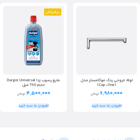
پرفروش
لوله خروجی یدک موکامستر مدل
مایع رسوب زدا Durgol Universal
(Cup-One)
حجم 750 میل
۴,۵۰۰,۰۰۰
۶,۹۸۰,۰۰۰
تومان
تومان
افزودن به سبد خرید
افزودن به سبد خرید