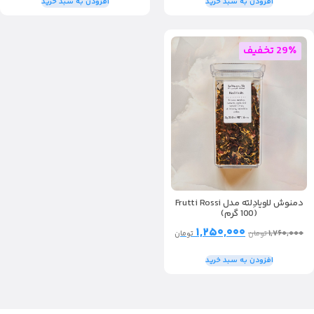
افزودن به سبد خرید
افزودن به سبد خرید
29٪ تخفیف
دمنوش لاویادِلته مدل Frutti Rossi
(100 گرم)
۱,۲۵۰,۰۰۰
۱,۷۶۰,۰۰۰
تومان
تومان
افزودن به سبد خرید