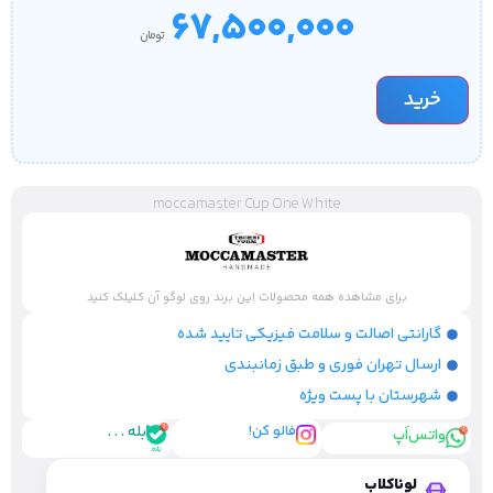
۶۷,۵۰۰,۰۰۰
تومان
خرید
moccamaster Cup One White
برای مشاهده همه محصولات این برند روی لوگو آن کلیلک کنید
گارانتی اصالت و سلامت فیزیکی تایید شده
ارسال تهران فوری و طبق زمانبندی
شهرستان با پست ویژه
فالو کن!
بله . . .
واتس‌اَپ
لوناکلاب