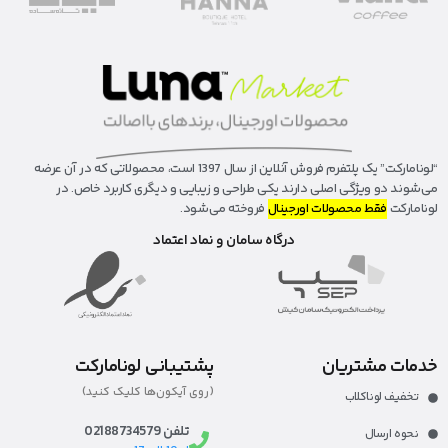
“لونا‌مارکت” یک پلتفرم فروش آنلاین از سال 1397 است، محصولاتی که در آن عرضه
می‌شوند دو ویژگی اصلی دارند یکی طراحی و زیبایی و دیگری کاربرد خاص. در
لونامارکت
فقط محصولات اورجینال
فروخته می‌شود.
درگاه سامان و نماد اعتماد
خدمات مشتریان
پشتیبانی لونامارکت
(روی آیکون‌ها کلیک کنید)
تخفیف لوناکلاب
تلفن 02188734579
نحوه ارسال