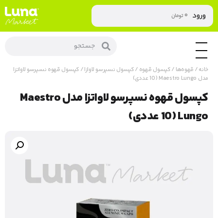
۰
ورود
تومان
خانه
/
قهوه‌ها
/
کپسول قهوه
/
کپسول نسپرسو لاوازا
/ کپسول قهوه نسپرسو لاواتزا
مدل Maestro Lungo (10 عددی)
کپسول قهوه نسپرسو لاواتزا مدل Maestro
Lungo (10 عددی)