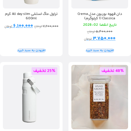
دان قهوه بوربون مدل Crema
تراول ماگ استنلی All day slim کرم
Classica (1 کیلوگرم)
600ml
تاریخ انقضا: 02-2028
۶,۱۰۰,۰۰۰
۷,۲۰۰,۰۰۰
تومان
تومان
۵,۴۰۰,۰۰۰
تومان
۳,۷۵۰,۰۰۰
تومان
افزودن به سبد خرید
افزودن به سبد خرید
48٪ تخفیف
25٪ تخفیف