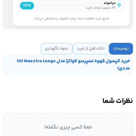
دیاموند
10٪
40 میلیون تومان خرید
مبلغ خرید ماهانه شما درصد تخفیف را مشخص می‌کند.
توضیحات
نکات قبل از خرید
نحوه نگهداری
خرید کپسول قهوه نسپرسو لاواتزا مدل Maestro Lungo (10
عددی)
نظرات شما
فعلا کسی چیزی نگفته!