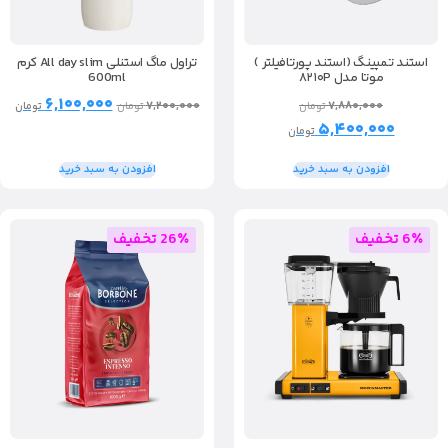
استند تمپینگ (استند پورتافیلتر )
تراول ماگ استنلی All day slim کرم
موتا مدل ۸۲۱۰P
600ml
۶,۱۰۰,۰۰۰
۷,۸۸۰,۰۰۰
۷,۲۰۰,۰۰۰
تومان
تومان
تومان
۵,۴۰۰,۰۰۰
تومان
افزودن به سبد خرید
افزودن به سبد خرید
6٪ تخفیف
26٪ تخفیف