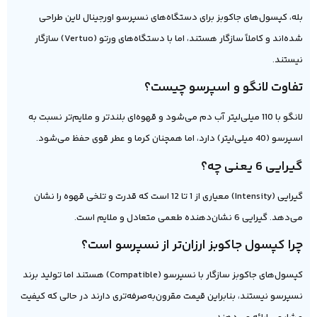
بله، کپسول‌های جاکوبز برای دستگاه‌های نسپرسو اورجینال لاین طراحی
شده‌اند و کاملاً سازگار هستند، اما با دستگاه‌های ورتو (Vertuo) سازگار
نیستند.
تفاوت لانگو و اسپرسو چیست؟
لانگو با 110 میلی‌لیتر آب دم می‌شود و قهوه‌ای بلندتر و ملایم‌تر نسبت به
اسپرسو (40 میلی‌لیتر) دارد، اما همچنان کرما و عطر قوی حفظ می‌شود.
گیرایی 6 یعنی چه؟
گیرایی (Intensity) معیاری از 1 تا 12 است که قدرت و تلخی قهوه را نشان
می‌دهد. گیرایی 6 نشان‌دهنده طعمی متعادل و ملایم است.
چرا کپسول جاکوبز ارزان‌تر از نسپرسو است؟
کپسول‌های جاکوبز سازگار با نسپرسو (Compatible) هستند اما تولید برند
نسپرسو نیستند، بنابراین قیمت مقرون‌به‌صرفه‌تری دارند در حالی که کیفیت