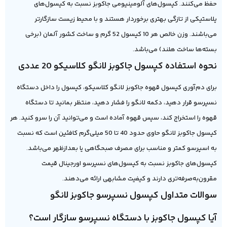
حفظ می‌کنند. کپسول‌های آلومینیومی جاکوبز نسبت به کپسول‌های
پلاستیکی از تازگی بهتری برخوردار هستند و با محیط زیست سازگارتر
می‌باشند. وزن خالص هر 10 کپسول 52 گرم و ساخت کشور آلمان (برخی
بسته‌ها ساخت هلند) می‌باشد.
نحوه استفاده کپسول جاکوبز لانگو کلاسیکو 20 عددی
برای دم‌آوری کپسول قهوه جاکوبز لانگو کلاسیکو، کپسول را داخل دستگاه
نسپرسو قرار دهید، دکمه لانگو را فشار دهید، منتظر بمانید تا دستگاه
قهوه را استخراج کند، سپس قهوه آماده است و می‌توانید آن را سرو کنید. هر
کپسول جاکوبز لانگو حاوی حدود 40 تا 50 میلی‌گرم کافئین است که نسبت
به اسپرسو کمتر و مناسب برای مصرف صبحگاهی یا بعدازظهر می‌باشد.
کپسول‌های جاکوبز نسبت به کپسول‌های نسپرسو اورجینال قیمت
مقرون‌به‌صرفه‌تری دارند و کیفیت مشابهی ارائه می‌دهند.
سوالات متداول کپسول نسپرسو جاکوبز لانگو
آیا کپسول جاکوبز با دستگاه نسپرسو سازگار است؟