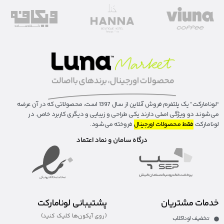
“لونا‌مارکت” یک پلتفرم فروش آنلاین از سال 1397 است، محصولاتی که در آن عرضه
می‌شوند دو ویژگی اصلی دارند یکی طراحی و زیبایی و دیگری کاربرد خاص. در
لونامارکت
فقط محصولات اورجینال
فروخته می‌شود.
درگاه سامان و نماد اعتماد
خدمات مشتریان
پشتیبانی لونامارکت
(روی آیکون‌ها کلیک کنید)
تخفیف لوناکلاب