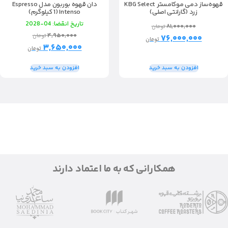
قهوه‌ساز دمی موکامستر KBG Select
دان قهوه بوربون مدل Espresso
زرد (گارانتی اصلی)
Intenso (1 کیلوگرم)
تاریخ انقضا: 04-2028
۸۱,۰۰۰,۰۰۰
تومان
۴,۹۵۰,۰۰۰
تومان
۷۶,۰۰۰,۰۰۰
تومان
۳,۶۵۰,۰۰۰
تومان
افزودن به سبد خرید
افزودن به سبد خرید
همکارانی که به ما اعتماد دارند