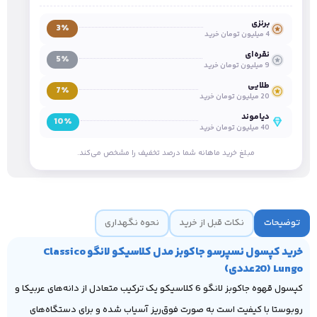
برنزی
3٪
4 میلیون تومان خرید
نقره‌ای
5٪
9 میلیون تومان خرید
طلایی
7٪
20 میلیون تومان خرید
دیاموند
10٪
40 میلیون تومان خرید
مبلغ خرید ماهانه شما درصد تخفیف را مشخص می‌کند.
توضیحات
نکات قبل از خرید
نحوه نگهداری
خرید کپسول نسپرسو جاکوبز مدل کلاسیکو لانگو Classico
Lungo (20عددی)
کپسول قهوه جاکوبز لانگو 6 کلاسیکو یک ترکیب متعادل از دانه‌های عربیکا و
روبوستا با کیفیت است به صورت فوق‌ریز آسیاب شده و برای دستگاه‌های