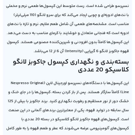
نسپرسو طراحی شده است. رست متوسط این کپسول‌ها طعمی نرم و مخملی
با نت‌های ادویه‌ای و چوبی ایجاد می‌کند که برای سرو لانگو (110 میلی‌لیتر)
مناسب است. مشخصه‌های طعمی آن شامل طعم ملایم، نرم و تازه با نت‌های
ادویه است که فنجانی متعادل و خوشایند با کرمای مناسب به دست می‌دهد.
این کپسول‌ها کاملاً بدون افزودنی و شیرین‌کننده مصنوعی هستند. کپسول
قهوه جاکوبز لانگو 6 گیرایی (Intensity) آن 6 از 12 می‌باشد.
بسته‌بندی و نگهداری کپسول جاکوبز لانگو
کلاسیکو 20 عددی
این کپسول‌ها با دستگاه‌های نسپرسو اورجینال لاین (Nespresso Original
Line) کاملاً سازگار هستند. پس از باز کردن بسته، کپسول‌ها را در جای خنک و
خشک دور از نور مستقیم و رطوبت نگهداری کنید. برند جاکوبز با بیش از 125
سال سابقه در تولید قهوه، یکی از معتبرترین برندهای آلمانی در این صنعت
است. کپسول‌های قهوه جاکوبز لانگو کلاسیکو در بسته 20 عددی با
کپسول‌های آلومینیومی عرضه می‌شوند که عطر و طعم قهوه را به طور کامل