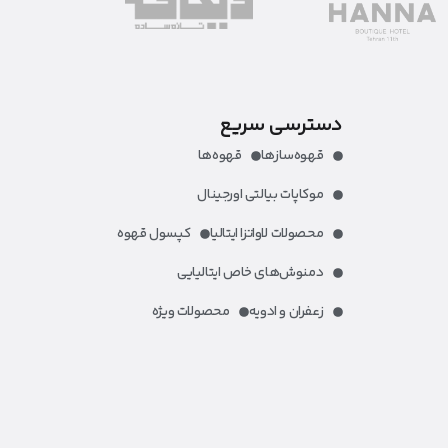
دسترسی سریع
قهوه‌ساز‌ها
قهوه‌ها
موکاپات بیالتی اورجینال
محصولات لاواتزا ایتالیا
کپسول قهوه
دمنوش‌های خاص ایتالیایی
زعفران و ادویه
محصولات ویژه