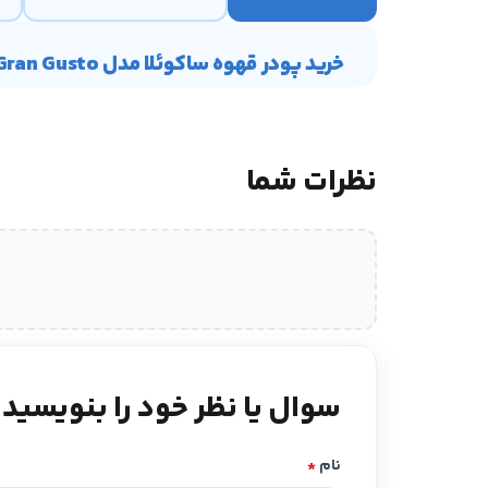
خرید پودر قهوه ساکوئلا مدل Gran Gusto (250گرم)
نظرات شما
سوال یا نظر خود را بنویسید
نام
*