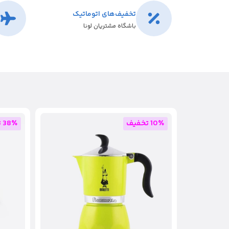
تخفیف‌های اتوماتیک
باشگاه مشتریان لونا
10٪ تخفیف
38٪ تخفیف