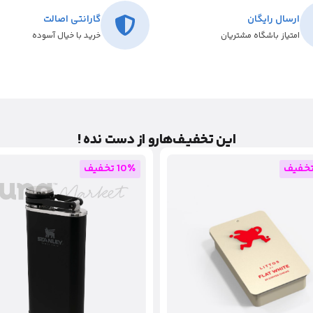
ارسال رایگان
گارانتی اصالت
امتیاز باشگاه مشتریان
خرید با خیال آسوده
این تخفیـف‌هارو از دست نده !
10٪ تخفیف