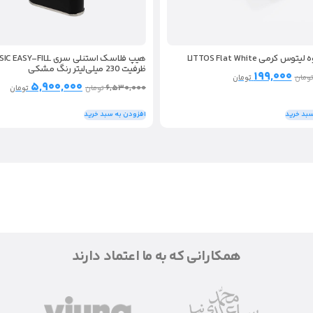
هیپ فلاسک استنلی سری SY-FILL
 کرمی LITTOS Flat White
ظرفیت 230 میلی‌لیتر رنگ مشکی
۱۹۹,۰۰۰
ومان
تومان
۵,۹۰۰,۰۰۰
۶,۵۳۰,۰۰۰
تومان
تومان
سبد خرید
افزودن به سبد خرید
همکارانی که به ما اعتماد دارند