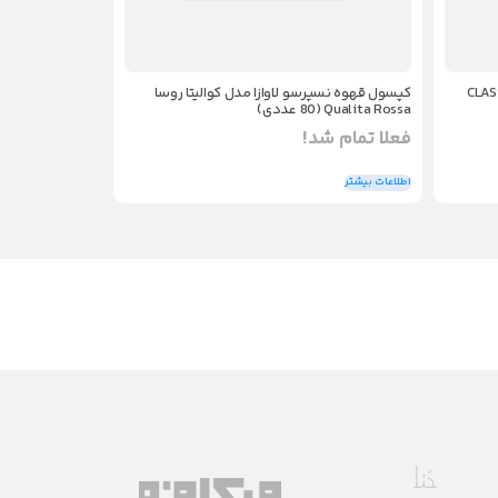
CLASSIC EA
کپسول قهوه نسپرسو لاوازا مدل کوالیتا روسا
Qualita Rossa (80 عددی)
فعلا تمام شد!
اطلاعات بیشتر