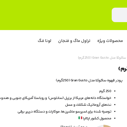
محصولات ویژه
تراول ماگ و فنجان
لونا مَگ
ل Gran Gusto (250گرم)
پودر قهوه ساکوئلا مدل Gran Gusto (250گرم)
250 گرم
خواستگاه دانه‌های عربیکا از برزیل (سانتوس) و روباستا آمریکای جنوبی و هندو
نت‌های آروماتیک شکلات و عسل
توصیه شده برای اسپرسو ماشین‌ها، موکاپات و دستگاه دریپر برقی
محصول کشور ایتالیا