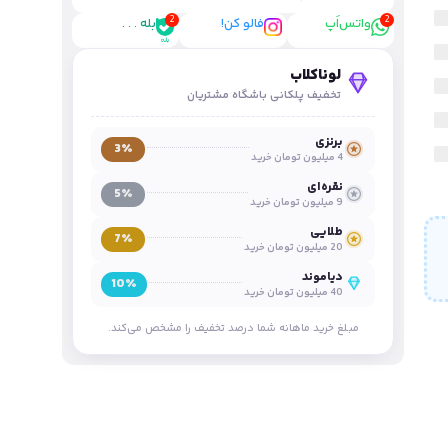
واتس‌اَپ
فالو کن!
بله . . .
لوناکلاب
تخفیف پلکانی باشگاه مشتریان
برنزی
3٪
4 میلیون تومان خرید
نقره‌ای
5٪
9 میلیون تومان خرید
طلایی
7٪
20 میلیون تومان خرید
دیاموند
10٪
40 میلیون تومان خرید
مبلغ خرید ماهانه شما درصد تخفیف را مشخص می‌کند.