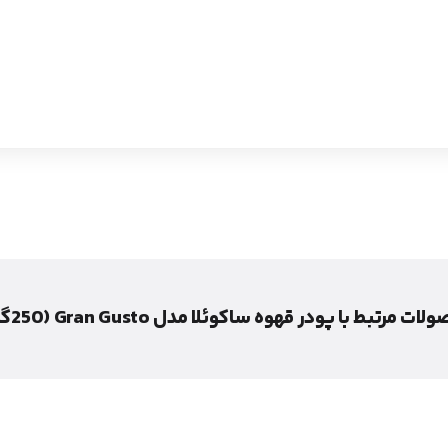
ات مرتبط با پودر قهوه ساکوئلا مدل Gran Gusto (250گرم)