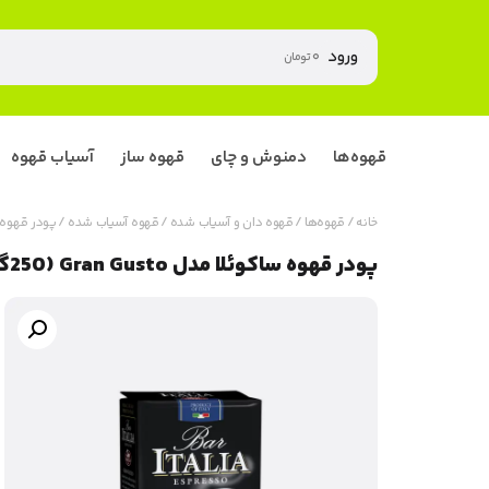
ورود
۰
تومان
قهوه‌ها
دمنوش و چای
قهوه ساز
آسیاب قهوه
خانه
/
قهوه‌ها
/
قهوه دان و آسیاب شده
/
قهوه آسیاب شده
/ پودر قهوه ساکوئلا مد
پودر قهوه ساکوئلا مدل Gran Gusto (250گرم)